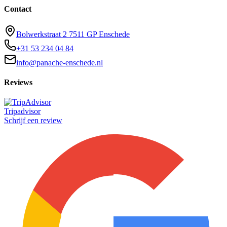
Contact
Bolwerkstraat 2 7511 GP Enschede
+31 53 234 04 84
info@panache-enschede.nl
Reviews
Tripadvisor
Schrijf een review