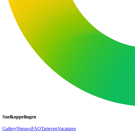
Snelkoppelingen
Gallery
Nieuws
FAQ
Tarieven
Vacatures